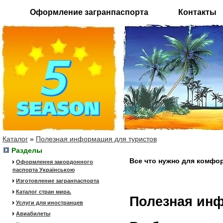
Оформление загранпаспорта
Контакты
Каталог
»
Полезная информация для туристов
Разделы
Все что нужно для комфор
Оформлення закордонного
паспорта Українською
Изготовление загранпаспорта
Каталог стран мира.
Полезная ин
Услуги для иностранцев
Авиабилеты