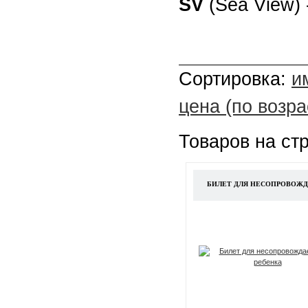
SV
(Sea View) 
Сортировка:
и
цена (по возр
Товаров на ст
БИЛЕТ ДЛЯ НЕСОПРОВОЖД