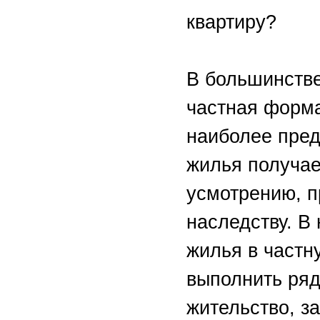
квартиру?
В большинстве
частная форма
наиболее пре
жилья получае
усмотрению, п
наследству. В
жилья в частн
выполнить ряд
жительство, з