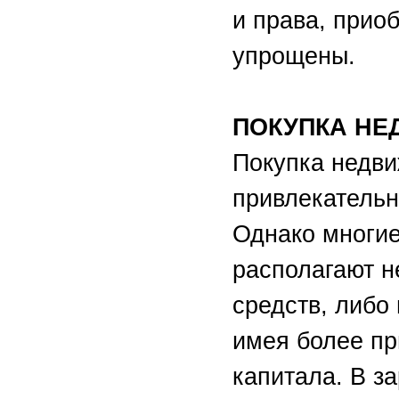
и права, прио
упрощены.
ПОКУПКА НЕ
Покупка недви
привлекательн
Однако многие
располагают 
средств, либо
имея более пр
капитала. В з