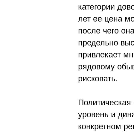
категории дов
лет ее цена м
после чего он
предельно выс
привлекает мн
рядовому обыв
рисковать.
Политическая 
уровень и дин
конкретном ре