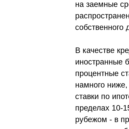
на заемные ср
распространен
собственного 
В качестве кр
иностранные б
процентные ст
намного ниже,
ставки по ипо
пределах 10-1
рубежом - в п