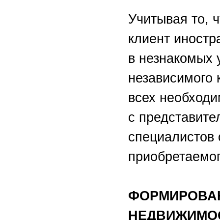
Учитывая то, 
клиент иностр
в незнакомых 
независимого 
всех необходи
с представите
специалистов 
приобретаемог
ФОРМИРОВАН
НЕДВИЖИМО