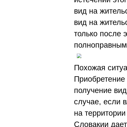
вид на жительс
вид на житель
только после 
полноправным
Похожая ситуа
Приобретение 
получение вида
случае, если 
на территории
Словакии дает