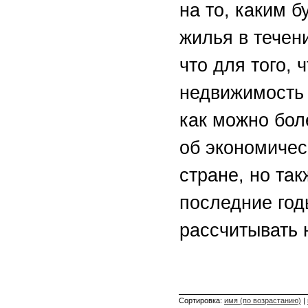
на то, каким 
жилья в течен
что для того,
недвижимость
как можно бол
об экономичес
стране, но та
последние год
рассчитывать 
Сортировка:
имя (по возрастанию)
|