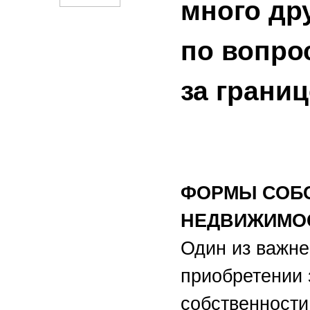
много др
по вопр
за границе
ФОРМЫ СОБС
НЕДВИЖИМО
Один из важне
приобретении 
собственности