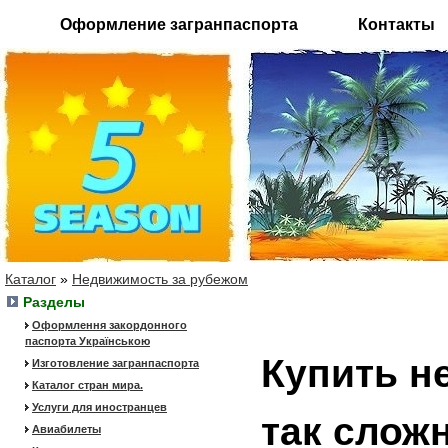
Оформление загранпаспорта
Контакты
Каталог
»
Недвижимость за рубежом
Разделы
Оформлення закордонного
паспорта Українською
Купить н
Изготовление загранпаспорта
Каталог стран мира.
Услуги для иностранцев
так сложн
Авиабилеты