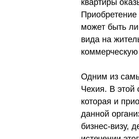
квартиры оказ
Приобретение 
может быть ли
вида на жител
коммерческую 
Одним из самы
Чехия. В этой
которая и при
данной органи
бизнес-визу, д
истечении это