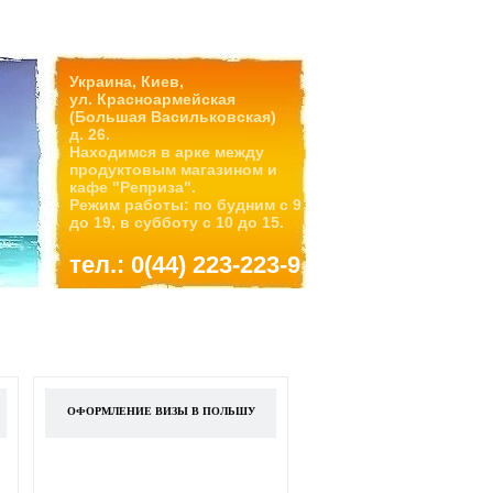
Украина, Киев,
ул. Красноармейская
(Большая Васильковская)
д. 26.
Находимся в арке между
продуктовым магазином и
кафе "Реприза".
Режим работы: по будним с 9
до 19, в субботу с 10 до 15.
тел.: 0(44) 223-223-9
ОФОРМЛЕНИЕ ВИЗЫ В ПОЛЬШУ