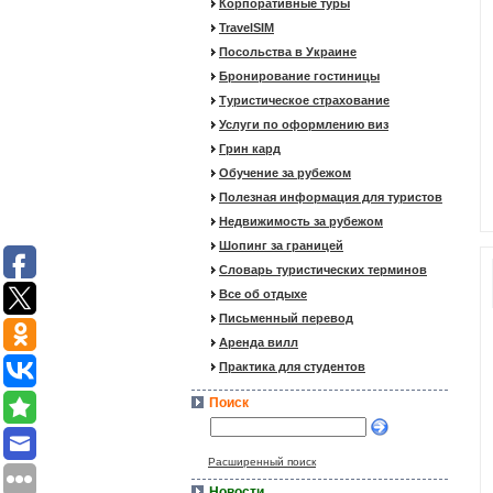
Корпоративные туры
TravelSIM
Посольства в Украине
Бронирование гостиницы
Туристическое страхование
Услуги по оформлению виз
Грин кард
Обучение за рубежом
Полезная информация для туристов
Недвижимость за рубежом
Шопинг за границей
Словарь туристических терминов
Все об отдыхе
Письменный перевод
Аренда вилл
Практика для студентов
Поиск
Расширенный поиск
Новости