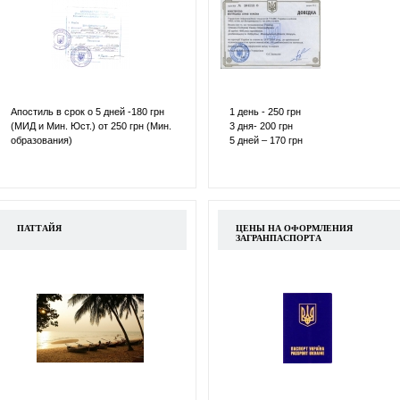
Апостиль в срок о 5 дней -180 грн
1 день - 250 грн
(МИД и Мин. Юст.) от 250 грн (Мин.
3 дня- 200 грн
образования)
5 дней – 170 грн
ПАТТАЙЯ
ЦЕНЫ НА ОФОРМЛЕНИЯ
ЗАГРАНПАСПОРТА