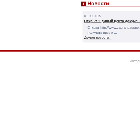
Новости
01.09.2015
Открыт "Единый центр докумен
Открыт http://www.zagranpassport
получить визу и ...
Другие новости...
Интер