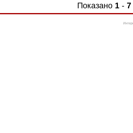
Показано
1
-
7
Интер