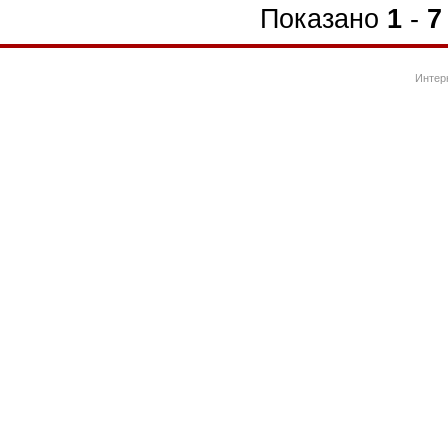
Показано
1
-
7
Интер