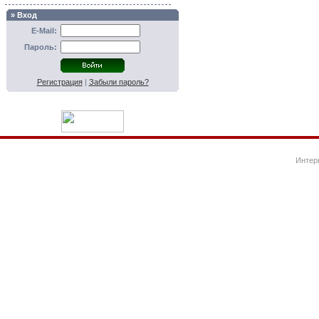
» Вход
E-Mail:
Пароль:
Регистрация
|
Забыли пароль?
Интер