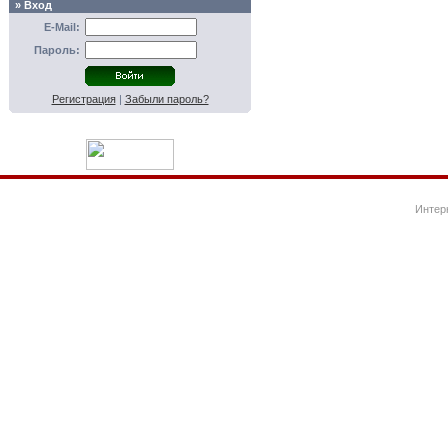
» Вход
E-Mail:
Пароль:
Регистрация
|
Забыли пароль?
Интер