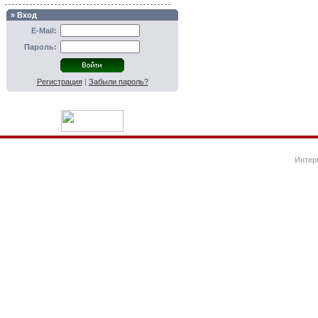
» Вход
E-Mail:
Пароль:
Регистрация
|
Забыли пароль?
Интер