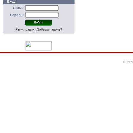
» Вход
E-Mail:
Пароль:
Регистрация
|
Забыли пароль?
Интер