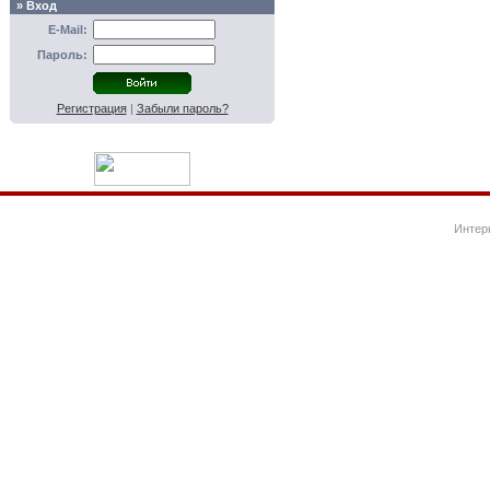
» Вход
E-Mail:
Пароль:
Регистрация
|
Забыли пароль?
Интер