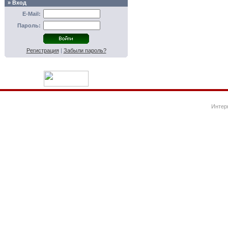
» Вход
E-Mail:
Пароль:
Регистрация
|
Забыли пароль?
Интер