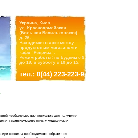
Украина, Киев,
ул. Красноармейская
(Большая Васильковская)
д. 26.
Находимся в арке между
продуктовым магазином и
кафе "Реприза".
Режим работы: по будним с 9
до 19, в субботу с 10 до 15.
тел.: 0(44) 223-223-9
е
ивной необходимостью, поскольку для получения
вания, гарантирующего оплату медицинских
оездки возникла необходимость обратиться