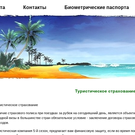
та
Контакты
Биометрические паспорта
Туристическое страховани
истическое страхование
ичие страхового полиса при поездках за рубеж на сегодняшний день, является объект
здной визы в большинстве стран обязательное условие - заключение договора страхо
ходов.
истическая компания 5-й сезон, предлагает вам финансовую защиту, если во время п