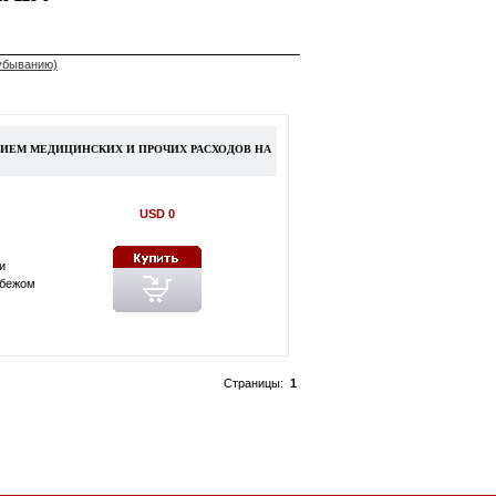
 убыванию)
НИЕМ МЕДИЦИНСКИХ И ПРОЧИХ РАСХОДОВ НА
USD 0
и
убежом
Страницы:
1