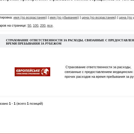
тировка:
имя (по возрастанию)
|
имя (по убыванию)
|
цена (по возрастанию)
|
цена (по
аров на странице:
50
,
100
,
200
,
все
.
CТРАХОВАНИЕ ОТВЕТСТВЕННОСТИ ЗА РАСХОДЫ, СВЯЗАННЫЕ С ПРЕДОСТАВЛЕ
ВРЕМЯ ПРЕБЫВАНИЯ ЗА РУБЕЖОМ
Cтрахование ответственности за расходы,
связанные с предоставлением медицинских 
прочих расходов на время пребывания за р
азано
1
-
1
(всего
1
позиций)