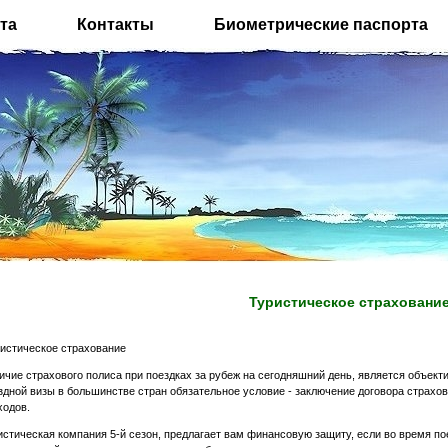
та
Контакты
Биометрические паспорта
Туристическое страховани
истическое страхование
ичие страхового полиса при поездках за рубеж на сегодняшний день, является объект
здной визы в большинстве стран обязательное условие - заключение договора страхо
ходов.
истическая компания 5-й сезон, предлагает вам финансовую защиту, если во время п