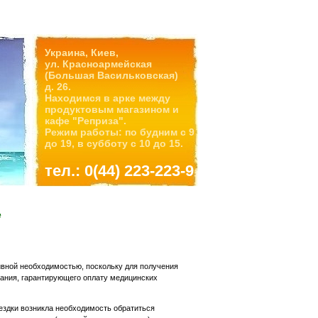
Украина, Киев,
ул. Красноармейская
(Большая Васильковская)
д. 26.
Находимся в арке между
продуктовым магазином и
кафе "Реприза".
Режим работы: по будним с 9
до 19, в субботу с 10 до 15.
тел.: 0(44) 223-223-9
е
ивной необходимостью, поскольку для получения
вания, гарантирующего оплату медицинских
оездки возникла необходимость обратиться