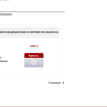
 убыванию)
НИЕМ МЕДИЦИНСКИХ И ПРОЧИХ РАСХОДОВ НА
USD 0
и
убежом
Страницы:
1