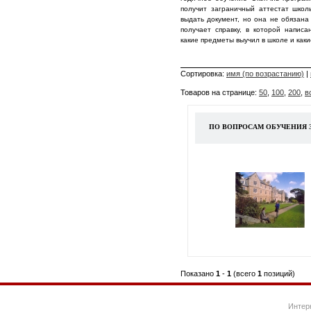
получит заграничный аттестат шко
выдать документ, но она не обязана
получает справку, в которой написа
какие предметы выучил в школе и каки
Сортировка:
имя (по возрастанию)
|
Товаров на странице:
50
,
100
,
200
,
в
ПО ВОПРОСАМ ОБУЧЕНИЯ ЗА
Показано
1
-
1
(всего
1
позиций)
Интер