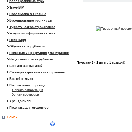
Корпоративные туры
TravelSIM
Посольства в Украине
Бронирование гостиницы
Туристическое страхование
Услуги по оформлению виз
Грин кард
Обучение за рубежом
Полезная информация для туристов
Недвижимость за рубежом
Показано
1
-
1
(всего
1
позиций)
Шопинг за границей
Словарь туристических терминов
Все об отдыхе
Письменный перевод
-
Служба легализации
-
Услуги переводов
Аренда вилл
Практика для студентов
Поиск