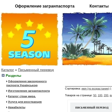
Оформление загранпаспорта
Контакты
Каталог
»
Письменный перевод
Разделы
Оформлення закордонного
паспорта Українською
Сортировка:
имя (по возрастанию)
|
Изготовление загранпаспорта
Товаров на странице:
50
,
100
,
200
,
в
Каталог стран мира.
Услуги для иностранцев
Авиабилеты
ПИСЬМЕННЫЙ ПЕРЕВОД