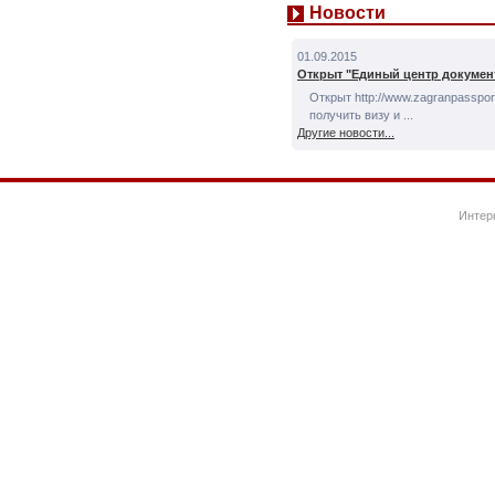
Новости
01.09.2015
Открыт "Единый центр докумен
Открыт http://www.zagranpassport
получить визу и ...
Другие новости...
Интер