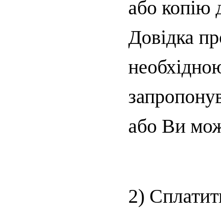
або копію 
Довідка пр
необхідно
запропонув
або Ви мож
2) Сплатит