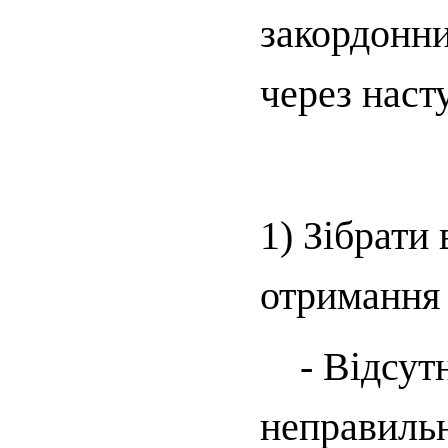
закордонни
через наст
1) Зібрати
отримання 
- Відсутні
неправильн