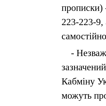
прописки) -
223-223-9,
самостійно
- Незважа
зазначений
Кабміну У
можуть пр