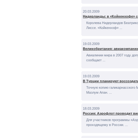
20.03.2009
Нидерланды: в «Койкенхофе» с
Королева Нидерландов Беатрикс 
Лиссе. «Койкенхоф» ...
19.03.2009
Великобритания: авиакомпании
Авиалинии мира в 2007 году доп
сообщает ...
19.03.2009
В Турции планируют воссоздать
Точную копию галикарнасского 
Мазлум Апан. ...
18.03.2009
Россия: Аэрофлот проводит ви
Для участников программы «Аэр
проходящему в России. ...