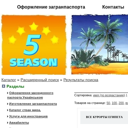
Оформление загранпаспорта
Контакты
Каталог
»
Расширенный поиск
»
Результаты поиска
Разделы
Оформлення закордонного
Сортировка:
имя (по возрастанию)
|
паспорта Українською
Товаров на странице:
50
,
100
,
200
,
в
Изготовление загранпаспорта
Каталог стран мира.
Услуги для иностранцев
ВСЕ КУРОРТЫ ЕГИПЕТА
Авиабилеты