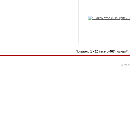
Показано
1
-
20
(всего
407
позиций)
Интер