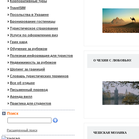
Корпоративные туры
TravelSIM
Посольства в Украине
Бронирование гостиницы
Туристическое страхование
Услуги по оформлению виз
Грин кард
Обучение за рубежом
Полезная информация для туристов
О ЧЕХИИ С ЛЮБОВЬЮ!
Недвижимость за рубежом
Шопинг за границей
Словарь туристических терминов
Все об отдыхе
Письменный перевод
Аренда вилл
Практика для студентов
Поиск
Расширенный поиск
ЧЕШСКАЯ МОЗАИКА