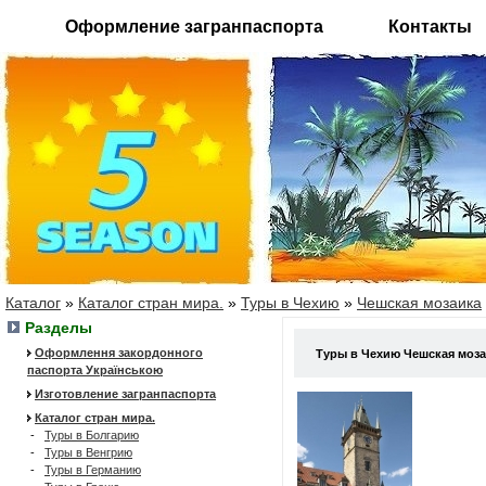
Оформление загранпаспорта
Контакты
Каталог
»
Каталог стран мира.
»
Туры в Чехию
»
Чешская мозаика
Разделы
Оформлення закордонного
Туры в Чехию Чешская моз
паспорта Українською
Изготовление загранпаспорта
Каталог стран мира.
-
Туры в Болгарию
-
Туры в Венгрию
-
Туры в Германию