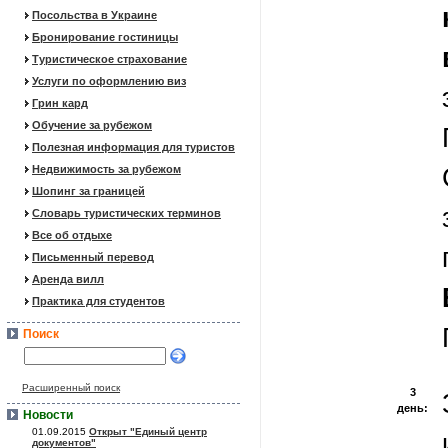
Посольства в Украине
Бронирование гостиницы
Туристическое страхование
Услуги по оформлению виз
Грин кард
Обучение за рубежом
Полезная информация для туристов
Недвижимость за рубежом
Шопинг за границей
Словарь туристических терминов
Все об отдыхе
Письменный перевод
Аренда вилл
Практика для студентов
Поиск
Расширенный поиск
3
день:
Новости
01.09.2015
Открыт "Единый центр
документов"