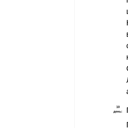
10
день: