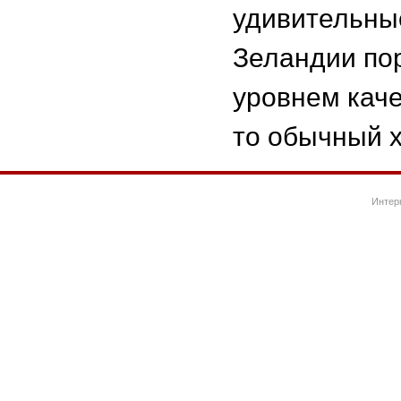
удивительны
Зеландии по
уровнем кач
то обычный х
Интер