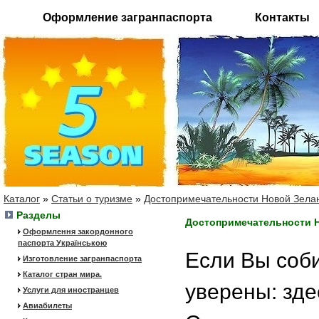
Оформление загранпаспорта
Контакты
Каталог
»
Статьи о туризме
»
Достопримечательности Новой Зела
Разделы
Достопримечательности 
Оформлення закордонного
паспорта Українською
Если Вы соб
Изготовление загранпаспорта
Каталог стран мира.
уверены: зде
Услуги для иностранцев
Авиабилеты