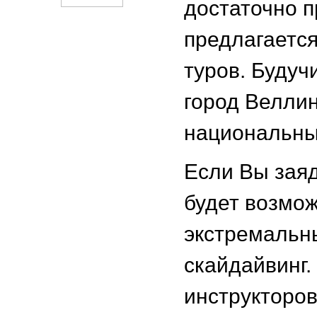
достаточно п
предлагается
туров. Будуч
город Веллин
национальны
Если Вы заяд
будет возмо
экстремальн
скайдайвинг
инструкторов