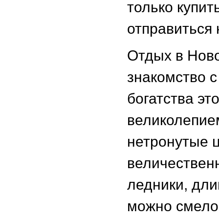
только купит
отправиться 
Отдых в Ново
знакомство 
богатства эт
великолепие
нетронутые 
величествен
ледники, дли
можно смело 