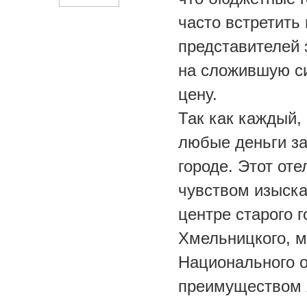
часто встретить
представителей э
на сложившую с
цену.
Так как каждый,
любые деньги за
городе. Этот от
чувством изыска
центре старого 
Хмельницкого, м
Национального о
преимуществом я