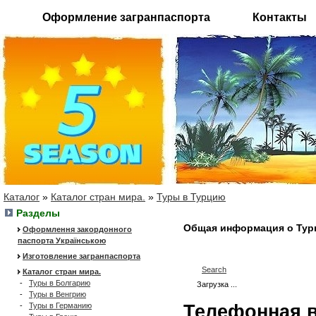
Оформление загранпаспорта
Контакты
Каталог
»
Каталог стран мира.
»
Туры в Турцию
Разделы
Общая информация о Тур
Оформлення закордонного
паспорта Українською
Изготовление загранпаспорта
Search
Каталог стран мира.
-
Туры в Болгарию
Загрузка ...
-
Туры в Венгрию
-
Туры в Германию
Телефонная 