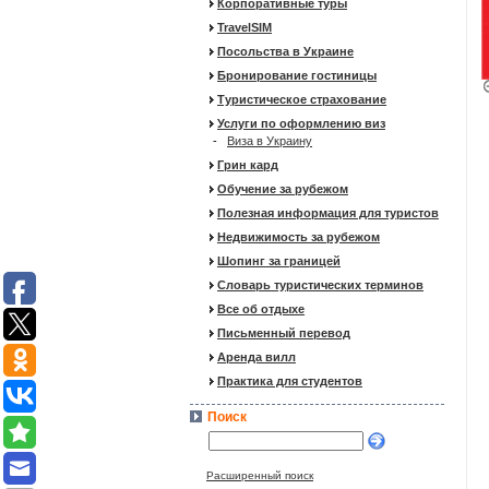
Корпоративные туры
TravelSIM
Посольства в Украине
Бронирование гостиницы
Туристическое страхование
Услуги по оформлению виз
-
Виза в Украину
Грин кард
Обучение за рубежом
Полезная информация для туристов
Недвижимость за рубежом
Шопинг за границей
Словарь туристических терминов
Все об отдыхе
Письменный перевод
Аренда вилл
Практика для студентов
Поиск
Расширенный поиск