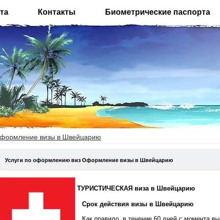
та
Контакты
Биометрические паспорта
формление визы в Швейцарию
Услуги по оформлению виз Оформление визы в Швейцарию
ТУРИСТИЧЕСКАЯ виза в Швейцарию
Срок действия визы в Швейцарию
Как правило, в течение 60 дней с момента вы