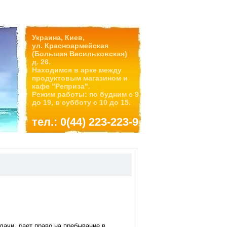
Украина, Киев,
ул. Красноармейская
(Большая Васильковская)
д. 26.
Находимся в арке между
продуктовым магазином и
кафе "Реприза".
Режим работы: по будним с 9
до 19, в субботу с 10 до 15.
тел.: 0(44) 223-223-9
дачи, дает право на пребывание в