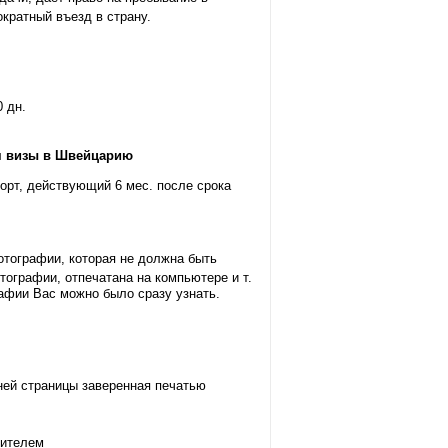
кратный въезд в страну.
 дн.
я визы в Швейцарию
порт, действующий 6 мес. после срока
тографии, которая не должна быть
тографии, отпечатана на компьютере и т.
рафии Вас можно было сразу узнать.
ней страницы заверенная печатью
вителем