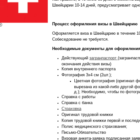
Швейцарии 10-14 дней, предусматривает одно
Процесс оформления визы в Швейцарию
Оформляется виза в Швейцарию в течение 10
Собеседование не требуется.
Необходимые документы для оформлени
Действующий
загранпаспорт
(загранпас
окончания действия визы)
Копия внутреннего паспорта
Фотография 3х4 см (2шт.);
Цветная фотография (оригинал фо
вырезана из какой-либо другой фо
д.); Необходимо, чтобы по фотог
Справка с работы
Справка с банка
Страховка
Оригинал трудовой книжки
Копия трудовой книжки первой и послед
Полис медицинского страхования;
Письмо-Обязательство
Визовая анкета-заявка подписанная зая