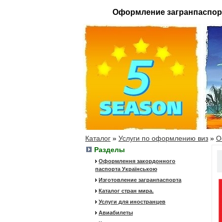
Оформление загранпаспор
Каталог
»
Услуги по оформлению виз
»
О
Разделы
Оформлення закордонного
паспорта Українською
Изготовление загранпаспорта
Каталог стран мира.
Услуги для иностранцев
Авиабилеты