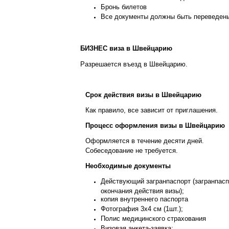
Бронь билетов
Все документы должны быть переведены н
БИЗНЕС виза в Швейцарию
Разрешается въезд в Швейцарию.
Срок действия визы в Швейцарию
Как правило, все зависит от приглашения.
Процесс оформления визы в Швейцарию
Оформляется в течение десяти дней.
Собеседование не требуется.
Необходимые документы
Действующий загранпаспорт (загранпасп
окончания действия визы);
копия внутреннего паспорта
Фотография 3х4 см (1шт.);
Полис медицинского страхования
Визовая анкета-заявка;