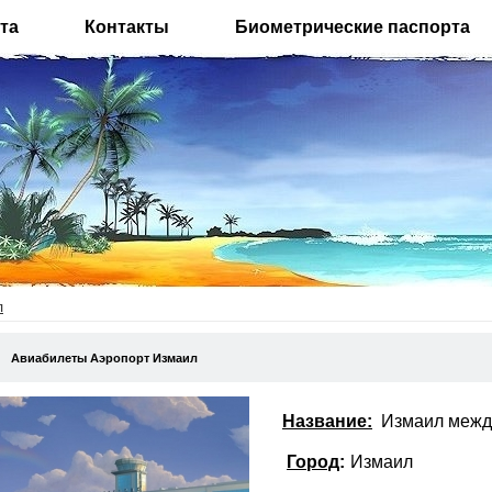
та
Контакты
Биометрические паспорта
л
Авиабилеты Аэропорт Измаил
Название:
Измаил межд
Город
:
Измаил