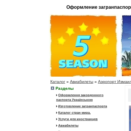
Оформление загранпаспор
Каталог
»
Авиабилеты
»
Аэропорт Измаи
Разделы
Оформлення закордонного
паспорта Українською
Изготовление загранпаспорта
Каталог стран мира.
Услуги для иностранцев
Авиабилеты