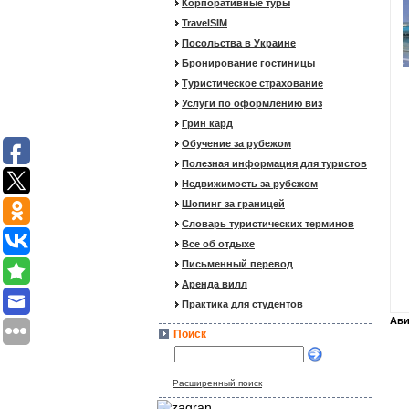
Корпоративные туры
TravelSIM
Посольства в Украине
Бронирование гостиницы
Туристическое страхование
Услуги по оформлению виз
Грин кард
Обучение за рубежом
Полезная информация для туристов
Недвижимость за рубежом
Шопинг за границей
Словарь туристических терминов
Все об отдыхе
Письменный перевод
Аренда вилл
Практика для студентов
Ави
Поиск
Расширенный поиск