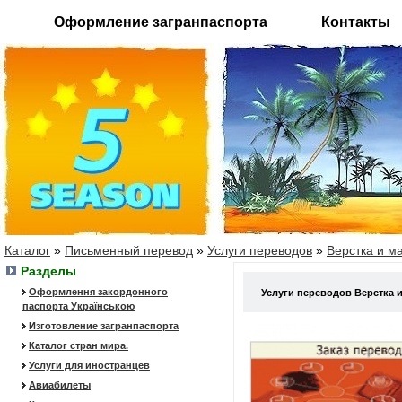
Оформление загранпаспорта
Контакты
Каталог
»
Письменный перевод
»
Услуги переводов
»
Верстка и м
Разделы
Оформлення закордонного
Услуги переводов Верстка 
паспорта Українською
Изготовление загранпаспорта
Каталог стран мира.
Услуги для иностранцев
Авиабилеты