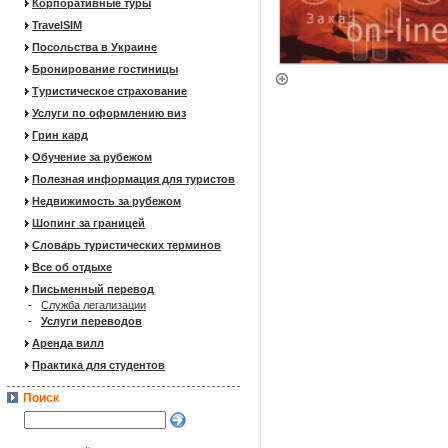
Корпоративные туры
TravelSIM
Посольства в Украине
Бронирование гостиницы
Туристическое страхование
Услуги по оформлению виз
Грин кард
Обучение за рубежом
Полезная информация для туристов
Недвижимость за рубежом
Шопинг за границей
Словарь туристических терминов
Все об отдыхе
Письменный перевод
-
Служба легализации
-
Услуги переводов
Аренда вилл
Практика для студентов
Поиск