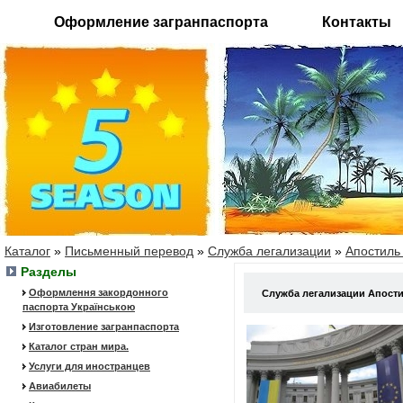
Оформление загранпаспорта
Контакты
Каталог
»
Письменный перевод
»
Служба легализации
»
Апостиль
Разделы
Оформлення закордонного
Служба легализации Апост
паспорта Українською
Изготовление загранпаспорта
Каталог стран мира.
Услуги для иностранцев
Авиабилеты