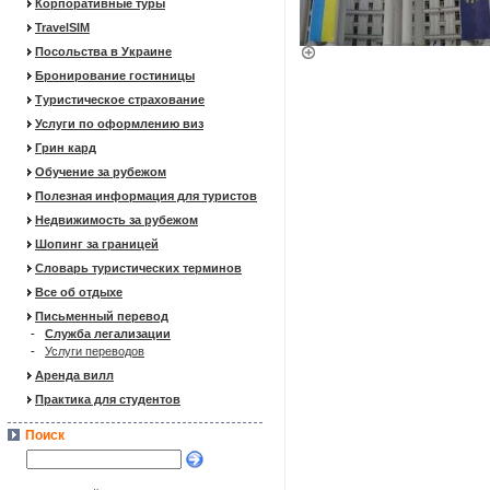
Корпоративные туры
TravelSIM
Посольства в Украине
Бронирование гостиницы
Туристическое страхование
Услуги по оформлению виз
Грин кард
Обучение за рубежом
Полезная информация для туристов
Недвижимость за рубежом
Шопинг за границей
Словарь туристических терминов
Все об отдыхе
Письменный перевод
-
Служба легализации
-
Услуги переводов
Аренда вилл
Практика для студентов
Поиск