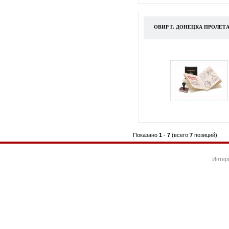
ОВИР Г. ДОНЕЦКА ПРОЛЕТ
Показано
1
-
7
(всего
7
позиций)
Интер