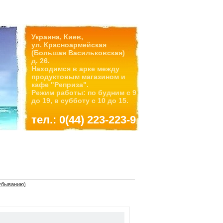
Украина, Киев,
ул. Красноармейская
(Большая Васильковская)
д. 26.
Находимся в арке между
продуктовым магазином и
кафе "Реприза".
Режим работы: по будним с 9
до 19, в субботу с 10 до 15.
тел.: 0(44) 223-223-9
 убыванию)